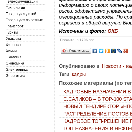
Телекоммуникации
информацию о своих потенци
Технологии
риски, эффективно управлят
Товары для детей
операционные расходы. По сра
Товары для животных
сервисов в общей выручке Бюр
Транспорт
Источник и фото:
ОКБ
Туризм
Упаковка
Прочитано
1706
раз
Финансы
Химия
Поделиться…
Экология
Экономика
Опубликовано в
Новости - к
Электроника
Теги
кадры
Энергетика
Похожие материалы (по тег
КАДРОВЫЕ НАЗНАЧЕНИЯ В 
С.САЛИКОВ – В ТОР-100 ST
НОВЫЙ ГЕНДИРЕКТОР «НП
РАСПРЕДЕЛЕНИЕ ПОСТОВ 
КАДРОВОЕ ТОП-РЕШЕНИЕ 
ТОП-НАЗНАЧЕНИЯ В НЕФТ