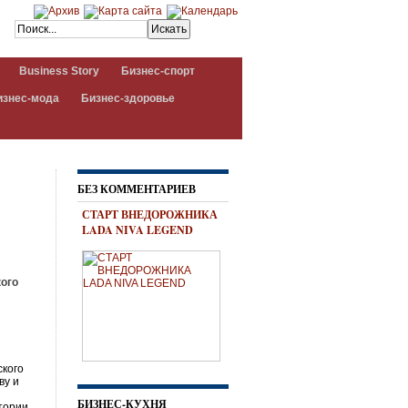
Business Story
Бизнес-спорт
изнес-мода
Бизнес-здоровье
БЕЗ КОММЕНТАРИЕВ
СТАРТ ВНЕДОРОЖНИКА
LADA NIVA LEGEND
ого
ского
ву и
БИЗНЕС-КУХНЯ
тории