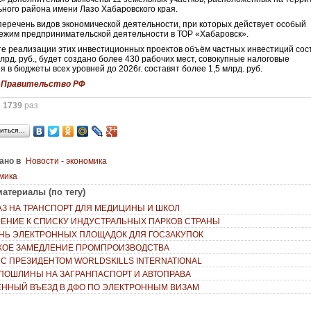
ного района имени Лазо Хабаровского края.
еречень видов экономической деятельности, при которых действует особый
ежим предпринимательской деятельности в ТОР «Хабаровск».
те реализации этих инвестиционных проектов объём частных инвестиций сос
млрд. руб., будет создано более 430 рабочих мест, совокупные налоговые
я в бюджеты всех уровней до 2026г. составят более 1,5 млрд. руб.
:
Правительство РФ
о
1739
раз
иться…
ано в
Новости - экономика
мика
атериалы (по тегу)
АЗ НА ТРАНСПОРТ ДЛЯ МЕДИЦИНЫ И ШКОЛ
ЕНИЕ К СПИСКУ ИНДУСТРАЛЬНЫХ ПАРКОВ СТРАНЫ
НЬ ЭЛЕКТРОННЫХ ПЛОЩАДОК ДЛЯ ГОСЗАКУПОК
ОЕ ЗАМЕДЛЕНИЕ ПРОМПРОИЗВОДСТВА
 С ПРЕЗИДЕНТОМ WORLDSKILLS INTERNATIONAL
ПОШЛИНЫ НА ЗАГРАНПАСПОРТ И АВТОПРАВА
ННЫЙ ВЪЕЗД В ДФО ПО ЭЛЕКТРОННЫМ ВИЗАМ