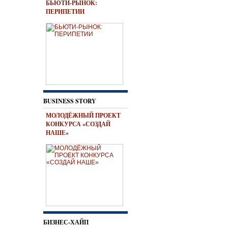
БЬЮТИ-РЫНОК:
ПЕРИПЕТИИ
BUSINESS STORY
МОЛОДЁЖНЫЙ ПРОЕКТ
КОНКУРСА «СОЗДАЙ
НАШЕ»
БИЗНЕС-ХАЙП