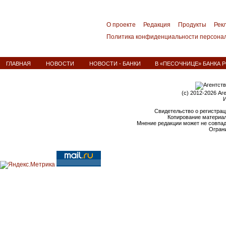
О проекте
Редакция
Продукты
Рек
Политика конфиденциальности персона
ГЛАВНАЯ
НОВОСТИ
НОВОСТИ - БАНКИ
В «ПЕСОЧНИЦЕ» БАНКА 
(c) 2012-2026 Аг
И
Свидетельство о регистрац
Копирование материал
Мнение редакции может не совпа
Ограни