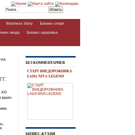
Business Story
Бизнес-спорт
изнес-мода
Бизнес-здоровье
 НА
БЕЗ КОММЕНТАРИЕВ
СТАРТ ВНЕДОРОЖНИКА
LADA NIVA LEGEND
ГГ.
а АО
 края»
ики.
ы,
ое
БИЗНЕС-КУХНЯ