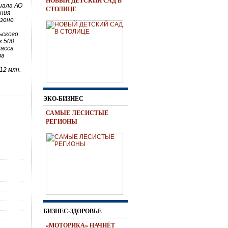
НОВЫЙ ДЕТСКИЙ САД В
иала АО
СТОЛИЦЕ
ения
 зоне
ьского
х 500
ласса
ва
12 млн.
ЭКО-БИЗНЕС
САМЫЕ ЛЕСИСТЫЕ
РЕГИОНЫ
БИЗНЕС-ЗДОРОВЬЕ
«МОТОРИКА» НАЧНЁТ