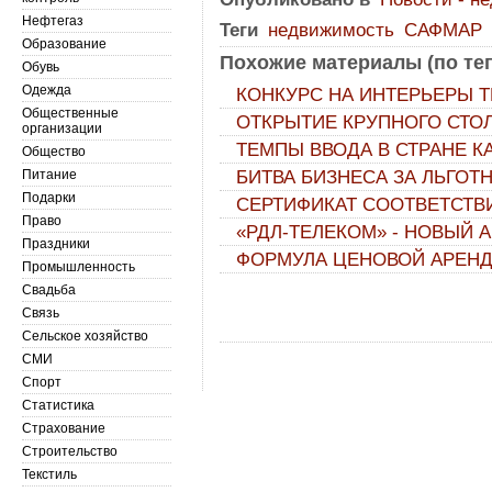
Нефтегаз
Теги
недвижимость
САФМАР
Образование
Похожие материалы (по тег
Обувь
Одежда
КОНКУРС НА ИНТЕРЬЕРЫ 
Общественные
ОТКРЫТИЕ КРУПНОГО СТО
организации
ТЕМПЫ ВВОДА В СТРАНЕ 
Общество
Питание
БИТВА БИЗНЕСА ЗА ЛЬГО
Подарки
СЕРТИФИКАТ СООТВЕТСТВИ
Право
«РДЛ-ТЕЛЕКОМ» - НОВЫЙ 
Праздники
ФОРМУЛА ЦЕНОВОЙ АРЕНД
Промышленность
Свадьба
Связь
Сельское хозяйство
СМИ
Спорт
Статистика
Страхование
Строительство
Текстиль