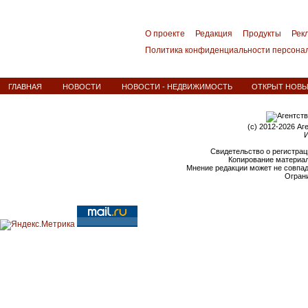
О проекте
Редакция
Продукты
Рек
Политика конфиденциальности персона
ГЛАВНАЯ
НОВОСТИ
НОВОСТИ - НЕДВИЖИМОСТЬ
ОТКРЫТ НОВЫ
(c) 2012-2026 Аг
И
Свидетельство о регистрац
Копирование материал
Мнение редакции может не совпа
Ограни