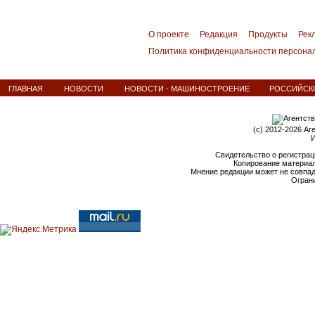
О проекте
Редакция
Продукты
Рек
Политика конфиденциальности персона
ГЛАВНАЯ
НОВОСТИ
НОВОСТИ - МАШИНОСТРОЕНИЕ
РОССИЙСКО
(c) 2012-2026 Аг
И
Свидетельство о регистрац
Копирование материал
Мнение редакции может не совпа
Ограни