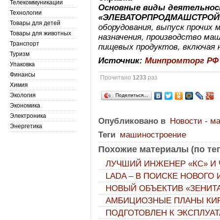
Телекоммуникации
Основные виды деятельно
Технологии
«ЭЛЕВАТОРПРОДМАШСТРОЙ
Товары для детей
оборудования, выпуск прочих 
Товары для животных
назначения, производство маш
Транспорт
пищевых продуктов, включая 
Туризм
Источник:
Минпромторг РФ
Упаковка
Финансы
Прочитано
1233
раз
Химия
Экология
Поделиться…
Экономика
Электроника
Опубликовано в
Новости - м
Энергетика
Теги
машиностроение
Похожие материалы (по тег
ЛУЧШИЙ ИНЖЕНЕР «КС» И
LADA – В ПОИСКЕ НОВОГО
НОВЫЙ ОБЪЕКТИВ «ЗЕНИТА
АМБИЦИОЗНЫЕ ПЛАНЫ КИР
ПОДГОТОВЛЕН К ЭКСПЛУАТ