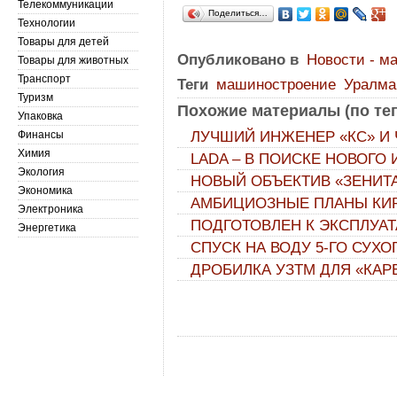
Телекоммуникации
Поделиться…
Технологии
Товары для детей
Опубликовано в
Новости - м
Товары для животных
Транспорт
Теги
машиностроение
Уралма
Туризм
Похожие материалы (по тег
Упаковка
Финансы
ЛУЧШИЙ ИНЖЕНЕР «КС» И
Химия
LADA – В ПОИСКЕ НОВОГО
Экология
НОВЫЙ ОБЪЕКТИВ «ЗЕНИТА
Экономика
АМБИЦИОЗНЫЕ ПЛАНЫ КИР
Электроника
ПОДГОТОВЛЕН К ЭКСПЛУАТ
Энергетика
СПУСК НА ВОДУ 5-ГО СУХО
ДРОБИЛКА УЗТМ ДЛЯ «КА