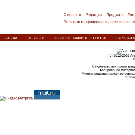
О проекте
Редакция
Продукты
Рек
Политика конфиденциальности персона
ГЛАВНАЯ
НОВОСТИ
НОВОСТИ - МАШИНОСТРОЕНИЕ
ШАРОВАЯ М
(c) 2012-2026 Аг
И
Свидетельство о регистрац
Копирование материал
Мнение редакции может не совпа
Ограни