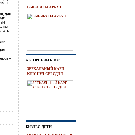
риала.
ВЫБИРАЕМ АРБУЗ
ки, для
удет
ные
дства
отать
ции,
для
йеров –
АВТОРСКИЙ БЛОГ
ЗЕРКАЛЬНЫЙ КАРП
КЛЮНУЛ СЕГОДНЯ
БИЗНЕС-ДЕТИ