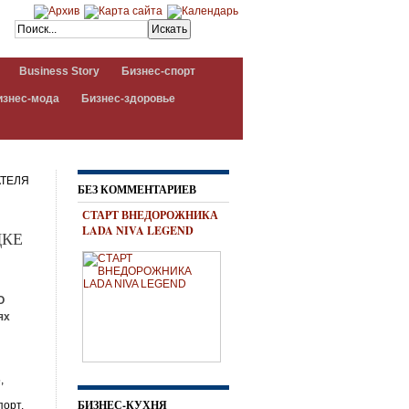
Business Story
Бизнес-спорт
изнес-мода
Бизнес-здоровье
АТЕЛЯ
БЕЗ КОММЕНТАРИЕВ
СТАРТ ВНЕДОРОЖНИКА
LADA NIVA LEGEND
ДКЕ
О
ях
,
БИЗНЕС-КУХНЯ
порт,