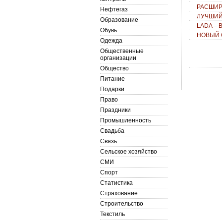
РАСШИР
Нефтегаз
ЛУЧШИЙ
Образование
LADA –
Обувь
НОВЫЙ 
Одежда
Общественные
организации
Общество
Питание
Подарки
Право
Праздники
Промышленность
Свадьба
Связь
Сельское хозяйство
СМИ
Спорт
Статистика
Страхование
Строительство
Текстиль