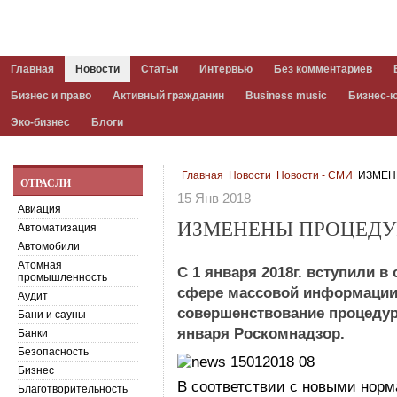
Главная
Новости
Статьи
Интервью
Без комментариев
Бизнес и право
Активный гражданин
Business music
Бизнес-
Эко-бизнес
Блоги
Главная
Новости
Новости - СМИ
ИЗМЕН
ОТРАСЛИ
15 Янв 2018
Авиация
ИЗМЕНЕНЫ ПРОЦЕДУ
Автоматизация
Автомобили
Атомная
С 1 января 2018г. вступили 
промышленность
сфере массовой информации
Аудит
совершенствование процедур
Бани и сауны
января Роскомнадзор.
Банки
Безопасность
Бизнес
В соответствии с новыми нор
Благотворительность