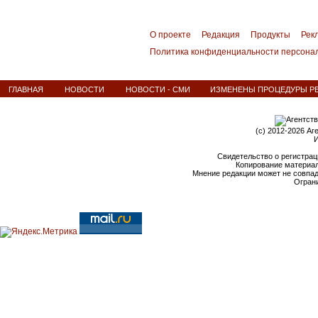
О проекте
Редакция
Продукты
Рек
Политика конфиденциальности персона
ГЛАВНАЯ
НОВОСТИ
НОВОСТИ - СМИ
ИЗМЕНЕНЫ ПРОЦЕДУРЫ Р
(c) 2012-2026 Аг
И
Свидетельство о регистрац
Копирование материал
Мнение редакции может не совпа
Ограни