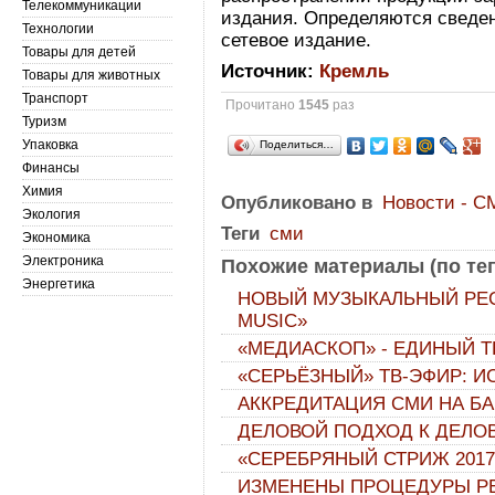
Телекоммуникации
издания. Определяются сведен
Технологии
сетевое издание.
Товары для детей
Источник:
Кремль
Товары для животных
Транспорт
Прочитано
1545
раз
Туризм
Упаковка
Поделиться…
Финансы
Химия
Опубликовано в
Новости - С
Экология
Теги
сми
Экономика
Электроника
Похожие материалы (по тег
Энергетика
НОВЫЙ МУЗЫКАЛЬНЫЙ РЕСУ
MUSIC»
«МЕДИАСКОП» - ЕДИНЫЙ Т
«СЕРЬЁЗНЫЙ» ТВ-ЭФИР: 
АККРЕДИТАЦИЯ СМИ НА Б
ДЕЛОВОЙ ПОДХОД К ДЕЛО
«СЕРЕБРЯНЫЙ СТРИЖ 2017
ИЗМЕНЕНЫ ПРОЦЕДУРЫ Р