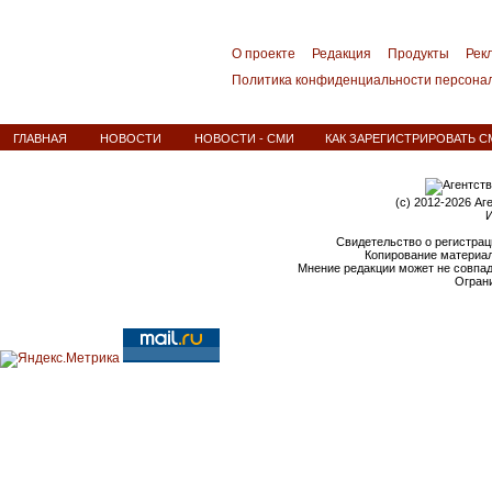
О проекте
Редакция
Продукты
Рек
Политика конфиденциальности персона
ГЛАВНАЯ
НОВОСТИ
НОВОСТИ - СМИ
КАК ЗАРЕГИСТРИРОВАТЬ С
(c) 2012-2026 Аг
И
Свидетельство о регистрац
Копирование материал
Мнение редакции может не совпа
Ограни