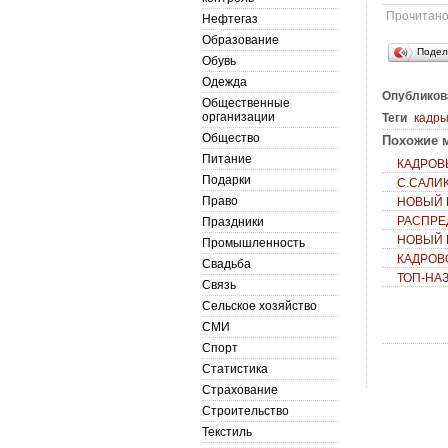
Прочитан
Нефтегаз
Образование
Подел
Обувь
Одежда
Опубликов
Общественные
организации
Теги
кадр
Общество
Похожие м
Питание
КАДРОВ
Подарки
С.САЛИК
Право
НОВЫЙ 
РАСПРЕ
Праздники
НОВЫЙ 
Промышленность
КАДРОВ
Свадьба
ТОП-НА
Связь
Сельское хозяйство
СМИ
Спорт
Статистика
Страхование
Строительство
Текстиль