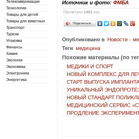
Телекоммуникации
Источник и фото:
ФМБА
Технологии
Прочитано
1492
раз
Товары для детей
Товары для животных
Поделиться…
Транспорт
Туризм
Опубликовано в
Новости - м
Упаковка
Финансы
Теги
медицина
Химия
Похожие материалы (по тег
Экология
МЕДИКИ И СПОРТ
Экономика
Электроника
НОВЫЙ КОМПЛЕКС ДЛЯ ЛЕ
Энергетика
СТАРТ ВЫПУСКА ИМПЛАНТ
УНИКАЛЬНЫЙ ЭНДОПРОТЕЗ
НОВЫЙ СТАНДАРТ ПОЛИКЛ
МЕДИЦИНСКИЙ СЕРВИС «С
ПРОДЛЕНИЕ ЭКСПЕРИМЕНТ