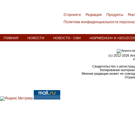
О проекте
Редакция
Продукты
Рек
Политика конфиденциальности персона
ГЛАВНАЯ
НОВОСТИ
НОВОСТИ - СМИ
«ASPMEDIA24» И «SOUZCON
(c) 2012-2026 Аг
И
Свидетельство о регистрац
Копирование материал
Мнение редакции может не совпа
Ограни