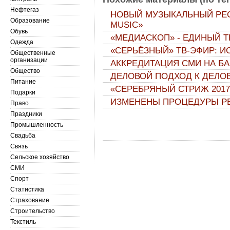
Нефтегаз
НОВЫЙ МУЗЫКАЛЬНЫЙ РЕСУ
Образование
MUSIC»
Обувь
«МЕДИАСКОП» - ЕДИНЫЙ Т
Одежда
«СЕРЬЁЗНЫЙ» ТВ-ЭФИР: 
Общественные
организации
АККРЕДИТАЦИЯ СМИ НА Б
Общество
ДЕЛОВОЙ ПОДХОД К ДЕЛО
Питание
«СЕРЕБРЯНЫЙ СТРИЖ 2017
Подарки
ИЗМЕНЕНЫ ПРОЦЕДУРЫ Р
Право
Праздники
Промышленность
Свадьба
Связь
Сельское хозяйство
СМИ
Спорт
Статистика
Страхование
Строительство
Текстиль