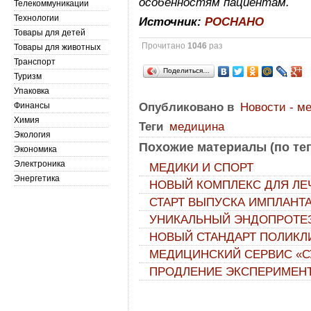
особенностям пациентам.
Телекоммуникации
Технологии
Источник:
РОСНАНО
Товары для детей
Прочитано
1046
раз
Товары для животных
Транспорт
Поделиться…
Туризм
Упаковка
Финансы
Опубликовано в
Новости - м
Химия
Теги
медицина
Экология
Похожие материалы (по тег
Экономика
Электроника
МЕДИКИ И СПОРТ
Энергетика
НОВЫЙ КОМПЛЕКС ДЛЯ ЛЕ
СТАРТ ВЫПУСКА ИМПЛАНТ
УНИКАЛЬНЫЙ ЭНДОПРОТЕЗ
НОВЫЙ СТАНДАРТ ПОЛИКЛ
МЕДИЦИНСКИЙ СЕРВИС «С
ПРОДЛЕНИЕ ЭКСПЕРИМЕНТ