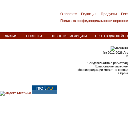
О проекте
Редакция
Продукты
Рек
Политика конфиденциальности персона
ГЛАВНАЯ
НОВОСТИ
НОВОСТИ - МЕДИЦИНА
ПРОТЕЗ ДЛЯ ШЕЙНОГ
(c) 2012-2026 Аг
И
Свидетельство о регистрац
Копирование материал
Мнение редакции может не совпа
Ограни