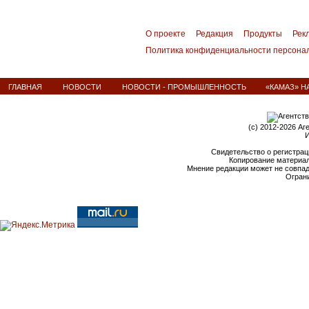
О проекте
Редакция
Продукты
Рек
Политика конфиденциальности персона
ГЛАВНАЯ
НОВОСТИ
НОВОСТИ - ПРОМЫШЛЕННОСТЬ
«КАМАЗ» Н
(c) 2012-2026 Аг
И
Свидетельство о регистрац
Копирование материал
Мнение редакции может не совпа
Ограни