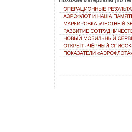
Похожие материалы (по тег
ОПЕРАЦИОННЫЕ РЕЗУЛЬТА
АЭРОФЛОТ И НАША ПАМЯТ
МАРКИРОВКА «ЧЕСТНЫЙ ЗН
РАЗВИТИЕ СОТРУДНИЧЕСТВ
НОВЫЙ МОБИЛЬНЫЙ СЕРВИ
ОТКРЫТ «ЧЁРНЫЙ СПИСОК
ПОКАЗАТЕЛИ «АЭРОФЛОТА» З