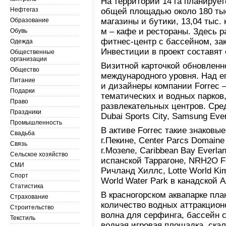
На территории 14 га планируе
Нефтегаз
общей площадью около 180 тыс. 
Образование
магазины и бутики, 13,04 тыс. к
м – кафе и рестораны. Здесь 
Обувь
фитнес-центр с бассейном, за
Одежда
Инвестиции в проект составят 
Общественные
организации
Визитной карточкой обновленн
Общество
международного уровня. Над е
Питание
и дизайнеры компании Forrec 
Подарки
тематических и водных парков,
Право
развлекательных центров. Среди
Праздники
Dubai Sports City, Samsung Ever
Промышленность
В активе Forrec такие знаковые
Свадьба
г.Пекине, Center Parcs Domaine
Связь
г.Мозеле, Caribbean Bay Everlan
Сельское хозяйство
испанской Таррагоне, NRH2O F
СМИ
Ричланд Хиллс, Lotte World Ki
Спорт
World Water Park в канадской 
Статистика
В красногорском аквапарке пл
Страхование
количество водных аттракцион
Строительство
волна для серфинга, бассейн 
Текстиль
водная игровая площадка, скал