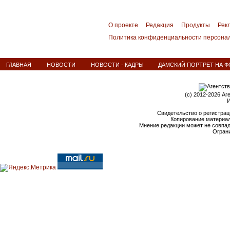
О проекте
Редакция
Продукты
Рек
Политика конфиденциальности персона
ГЛАВНАЯ
НОВОСТИ
НОВОСТИ - КАДРЫ
ДАМСКИЙ ПОРТРЕТ НА Ф
(c) 2012-2026 Аг
И
Свидетельство о регистрац
Копирование материал
Мнение редакции может не совпа
Ограни