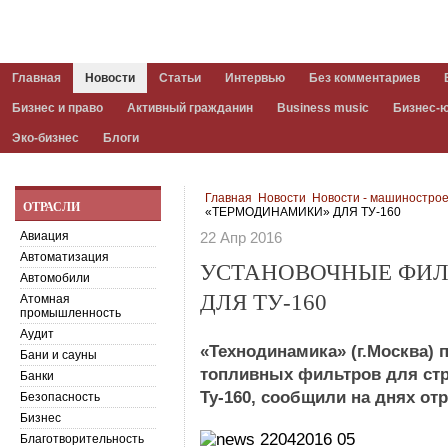
Главная
Новости
Статьи
Интервью
Без комментариев
Бизнес и право
Активный гражданин
Business music
Бизнес-
Эко-бизнес
Блоги
Главная
Новости
Новости - машиностро
ОТРАСЛИ
«ТЕРМОДИНАМИКИ» ДЛЯ ТУ-160
Авиация
22 Апр 2016
Автоматизация
УСТАНОВОЧНЫЕ ФИЛ
Автомобили
ДЛЯ ТУ-160
Атомная
промышленность
Аудит
«Технодинамика» (г.Москва)
Бани и сауны
топливных фильтров для ст
Банки
Ту-160, сообщили на днях от
Безопасность
Бизнес
Благотворительность