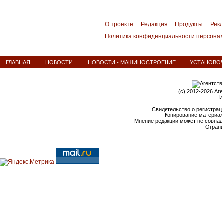
О проекте
Редакция
Продукты
Рек
Политика конфиденциальности персона
ГЛАВНАЯ
НОВОСТИ
НОВОСТИ - МАШИНОСТРОЕНИЕ
УСТАНОВОЧ
(c) 2012-2026 Аг
И
Свидетельство о регистрац
Копирование материал
Мнение редакции может не совпа
Ограни