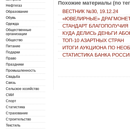
Похожие материалы (по тег
Нефтегаз
ВЕСТНИК №30, 19.12.24
Образование
Обувь
«ЮВЕЛИРНЫЕ» ДРАГМОНЕ
Одежда
СТАНДАРТ БЛАГОПОЛУЧИЯ
Общественные
КУДА ДЕЛИСЬ ДЕНЬГИ АБО
организации
ТОП-10 АЗАРТНЫХ СТРАН
Общество
Питание
ИТОГИ АУКЦИОНА ПО НЕО
Подарки
СТАТИСТИКА БАНКА РОСС
Право
Праздники
Промышленность
Свадьба
Связь
Сельское хозяйство
СМИ
Спорт
Статистика
Страхование
Строительство
Текстиль