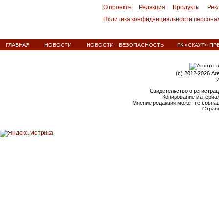
О проекте
Редакция
Продукты
Рек
Политика конфиденциальности персона
ГЛАВНАЯ
НОВОСТИ
НОВОСТИ - БЕЗОПАСНОСТЬ
ГК «СКАУТ» ПР
(c) 2012-2026 Аг
И
Свидетельство о регистрац
Копирование материал
Мнение редакции может не совпа
Ограни