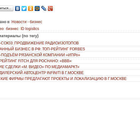
иться…
ано в
Новости - бизнес
ео
бизнес
ID logistics
атериалы (по тегу)
-СОЮЗ: ПРОДВИЖЕНИЕ РАДИОИЗОТОПОВ
АННЫЙ БИЗНЕС В РФ: ТОП-РЕЙТИНГ FORBES
-ПОДЪЁМ РЯЗАНСКОЙ КОМПАНИИ «ИПРо»
РЕЙТИНГ FITCH ДЛЯ РОСНАНО: «BBB»
ИЕ СДЕЛКИ «М. ВИДЕО» ПО МЕДИАМАРКТ»
ИЛЕРСКИЙ АВТОЦЕНТР INFINITI В Г.МОСКВЕ
КИЕ ФИРМЫ ПРЕДЛАГАЮТ ПРОЕКТЫ И ЛОКАЛИЗАЦИЮ В Г.МОСКВЕ