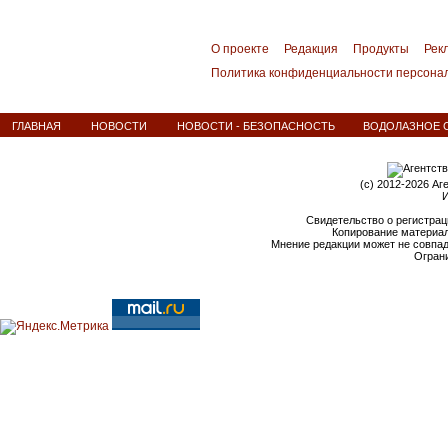
О проекте
Редакция
Продукты
Рек
Политика конфиденциальности персона
ГЛАВНАЯ
НОВОСТИ
НОВОСТИ - БЕЗОПАСНОСТЬ
ВОДОЛАЗНОЕ С
(c) 2012-2026 Аг
И
Свидетельство о регистрац
Копирование материал
Мнение редакции может не совпа
Ограни