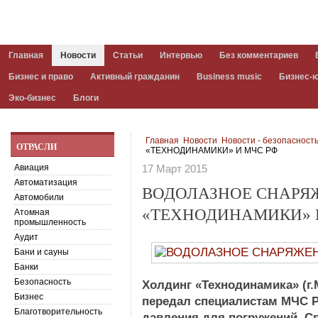
Главная
Новости
Статьи
Интервью
Без комментариев
Бизнес и право
Активный гражданин
Business music
Бизнес-
Эко-бизнес
Блоги
Главная
Новости
Новости - безопасност
ОТРАСЛИ
«ТЕХНОДИНАМИКИ» И МЧС РФ
Авиация
17 Март 2015
Автоматизация
ВОДОЛАЗНОЕ СНАРЯ
Автомобили
«ТЕХНОДИНАМИКИ» 
Атомная
промышленность
Аудит
Бани и сауны
Банки
Безопасность
Холдинг «Технодинамика» (г.
Бизнес
передал специалистам МЧС 
Благотворительность
давления для погружений. Сп