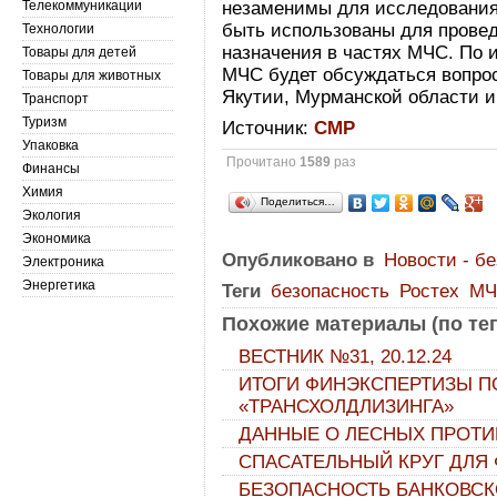
Телекоммуникации
незаменимы для исследования 
быть использованы для провед
Технологии
назначения в частях МЧС. По 
Товары для детей
МЧС будет обсуждаться вопрос
Товары для животных
Якутии, Мурманской области и
Транспорт
Туризм
Источник:
СМР
Упаковка
Прочитано
1589
раз
Финансы
Химия
Поделиться…
Экология
Экономика
Опубликовано в
Новости - б
Электроника
Энергетика
Теги
безопасность
Ростех
МЧ
Похожие материалы (по тег
ВЕСТНИК №31, 20.12.24
ИТОГИ ФИНЭКСПЕРТИЗЫ П
«ТРАНСХОЛДЛИЗИНГА»
ДАННЫЕ О ЛЕСНЫХ ПРОТ
СПАСАТЕЛЬНЫЙ КРУГ ДЛЯ
БЕЗОПАСНОСТЬ БАНКОВСК