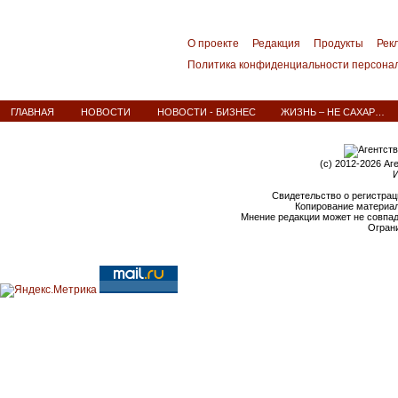
О проекте
Редакция
Продукты
Рек
Политика конфиденциальности персона
ГЛАВНАЯ
НОВОСТИ
НОВОСТИ - БИЗНЕС
ЖИЗНЬ – НЕ САХАР…
(c) 2012-2026 Аг
И
Свидетельство о регистрац
Копирование материал
Мнение редакции может не совпа
Ограни