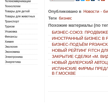
Телекоммуникации
Технологии
Опубликовано в
Новости - б
Товары для детей
Товары для животных
Теги
бизнес
Транспорт
Похожие материалы (по тег
Туризм
Упаковка
БИЗНЕС-СОЮЗ: ПРОДВИЖ
Финансы
ИНОСТРАННЫЙ БИЗНЕС В Р
Химия
БИЗНЕС-ПОДЪЁМ РЯЗАНСК
Экология
НОВЫЙ РЕЙТИНГ FITCH ДЛ
Экономика
ЗАКРЫТИЕ СДЕЛКИ «М. ВИ
Электроника
Энергетика
НОВЫЙ ДИЛЕРСКИЙ АВТОЦЕН
ИСПАНСКИЕ ФИРМЫ ПРЕД
В Г.МОСКВЕ