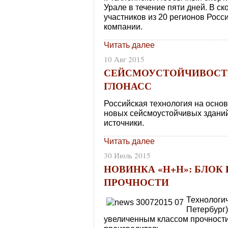
Урале в течение пяти дней. В ск
участников из 20 регионов Росс
компании.
Читать далее
10 Авг 2015
СЕЙСМОУСТОЙЧИВОСТЬ
ГЛОНАСС
Российская технология на осно
новых сейсмоустойчивых зданий
источники.
Читать далее
30 Июль 2015
НОВИНКА «Н+Н»: БЛОК 
ПРОЧНОСТИ
Технологич
Петербург)
увеличенным классом прочности