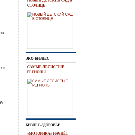
НОВЫЙ ДЕТСКИЙ САД В
СТОЛИЦЕ
ов
ЭКО-БИЗНЕС
САМЫЕ ЛЕСИСТЫЕ
х в
РЕГИОНЫ
G,
БИЗНЕС-ЗДОРОВЬЕ
«МОТОРИКА» НАЧНЁТ