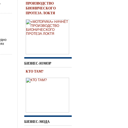
,
ПРОИЗВОДСТВО
БИОНИЧЕСКОГО
ПРОТЕЗА ЛОКТЯ
удно
нях
БИЗНЕС-ЮМОР
КТО ТАМ?
БИЗНЕС-МОДА