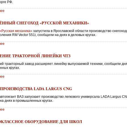
рге РФ.
лее
ЁННЫЙ СНЕГОХОД «РУССКОЙ МЕХАНИКИ»
«Русская механика»
запустила в Ярославской области производство снегоход
оления RM Vector 551i, сообщили на днях в деловых кругах.
лее
ЕНИЕ ТРАКТОРНОЙ ЛИНЕЙКИ ЧТЗ
ий тракторный завод расширяет линейку выпускаемой техники, сообщили дня
ных кругах.
лее
 ПРОИЗВОДСТВА LADA LARGUS CNG
автогигант ВАЗ запускает производство легкового универсала LADA Largus CN
на днях в промышленных кругах.
лее
КЛАССНОЕ ОБОРУДОВАНИЕ ДЛЯ ШКОЛ