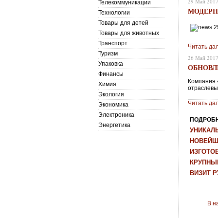
29 Май 201
Телекоммуникации
МОДЕРН
Технологии
Товары для детей
Товары для животных
Транспорт
Читать да
Туризм
26 Май 201
Упаковка
ОБНОВЛ
Финансы
Компания 
Химия
отраслевы
Экология
Читать да
Экономика
Электроника
ПОДРОБНЕ
Энергетика
УНИКАЛ
НОВЕЙШ
ИЗГОТО
КРУПНЫ
ВИЗИТ Р
В н