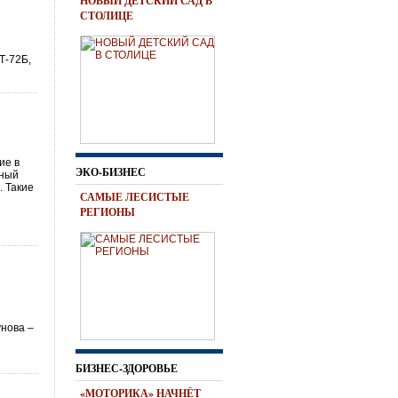
НОВЫЙ ДЕТСКИЙ САД В
СТОЛИЦЕ
Т-72Б,
ие в
ЭКО-БИЗНЕС
тный
. Такие
САМЫЕ ЛЕСИСТЫЕ
РЕГИОНЫ
унова –
БИЗНЕС-ЗДОРОВЬЕ
«МОТОРИКА» НАЧНЁТ