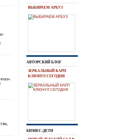
ВЫБИРАЕМ АРБУЗ
ко-
и
АВТОРСКИЙ БЛОГ
ЗЕРКАЛЬНЫЙ КАРП
КЛЮНУЛ СЕГОДНЯ
егаз».
й
ства,
БИЗНЕС-ДЕТИ