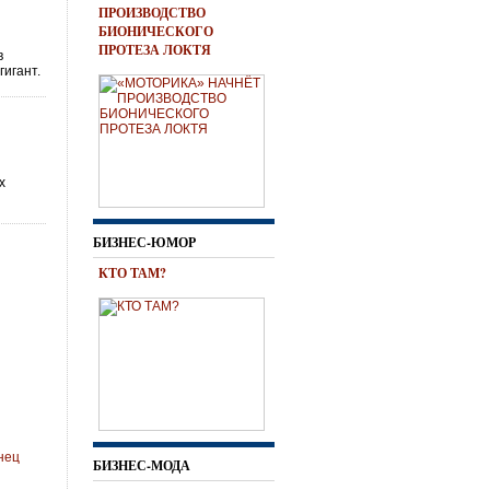
ПРОИЗВОДСТВО
БИОНИЧЕСКОГО
ПРОТЕЗА ЛОКТЯ
в
гигант.
х
БИЗНЕС-ЮМОР
КТО ТАМ?
нец
БИЗНЕС-МОДА