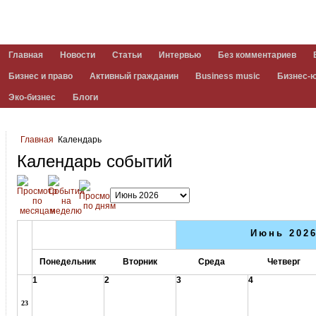
Главная
Новости
Статьи
Интервью
Без комментариев
Бизнес и право
Активный гражданин
Business music
Бизнес-
Эко-бизнес
Блоги
Главная
Календарь
Календарь событий
Июнь 202
Понедельник
Вторник
Среда
Четверг
1
2
3
4
23