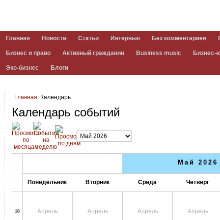
Главная
Новости
Статьи
Интервью
Без комментариев
Бизнес и право
Активный гражданин
Business music
Бизнес-
Эко-бизнес
Блоги
Главная
Календарь
Календарь событий
Май 2026
Понедельник
Вторник
Среда
Четверг
Апрель
Апрель
Апрель
Апрель
18