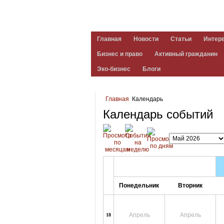
Главная
Новости
Статьи
Интер
Бизнес и право
Активный гражданин
Эко-бизнес
Блоги
Главная
Календарь
Календарь событий
Понедельник
Вторник
Апрель
Апрель
18