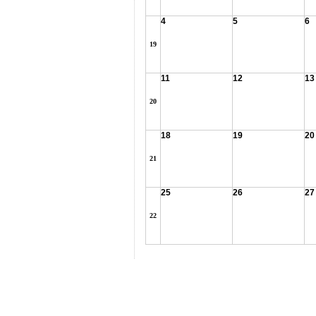
4
5
6
19
11
12
13
20
18
19
20
21
25
26
27
22