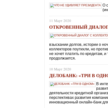
О 
(и
11 Март 2020
ОТКРОВЕННЫЙ ДИАЛОГ
взыскании долгов, истории о но
коллекторов поутихли, но проти
не хочет платить по кредитам, и 
продолжается.
10 Март 2020
ДЕЛОБАНК: «ТРИ В ОДН
В инт
развит
деятельности кредитной организ
перспективах развития компании
инновационный онлайн-банк для