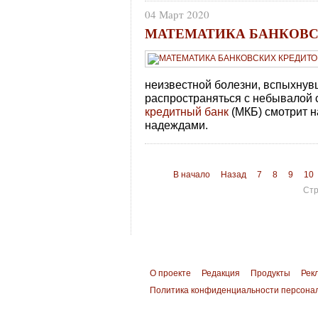
04 Март 2020
МАТЕМАТИКА БАНКОВС
неизвестной болезни, вспыхнув
распространяться с небывалой 
кредитный банк
(МКБ) смотрит н
надеждами.
В начало
Назад
7
8
9
10
Стр
О проекте
Редакция
Продукты
Рек
Политика конфиденциальности персона