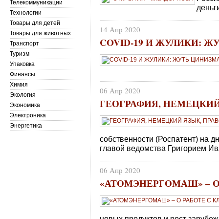
Телекоммуникации
деньг
Технологии
Товары для детей
14 Апр 2020
Товары для животных
COVID-19 И ЖУЛИКИ: 
Транспорт
Туризм
Упаковка
Финансы
Химия
06 Апр 2020
Экология
ГЕОГРАФИЯ, НЕМЕЦКИЙ
Экономика
Электроника
Энергетика
собственности (Роспатент) на д
главой ведомства Григорием И
06 Апр 2020
«АТОМЭНЕРГОМАШ» – О
новых продуктов и рост зарубе