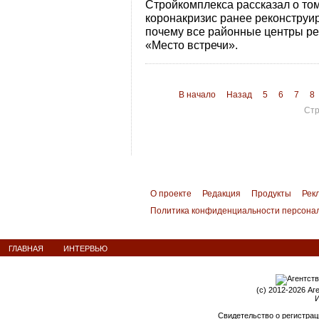
Стройкомплекса рассказал о том
коронакризис ранее реконструи
почему все районные центры р
«Место встречи».
В начало
Назад
5
6
7
8
Стр
О проекте
Редакция
Продукты
Рек
Политика конфиденциальности персона
ГЛАВНАЯ
ИНТЕРВЬЮ
(c) 2012-2026 Аг
И
Свидетельство о регистрац