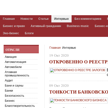
Главная
Новости
Статьи
Интервью
Без комментариев
Бизнес и право
Активный гражданин
Business music
Бизнес-
Эко-бизнес
Блоги
Главная
Интервью
ОТРАСЛИ
19 Окт 2020
Авиация
ОТКРОВЕННО О РЕЕСТР
Автоматизация
Автомобили
Атомная
промышленность
Аудит
09 Окт 2020
Бани и сауны
ТОНКОСТИ БАНКОВСКО
Банки
Безопасность
Бизнес
Благотворительность