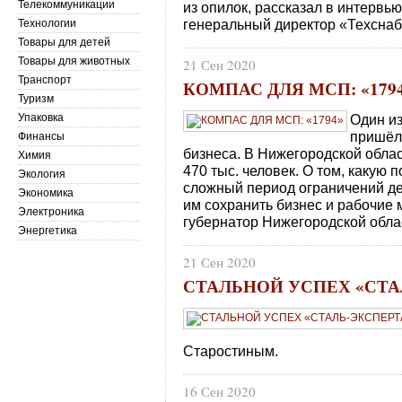
Телекоммуникации
из опилок, рассказал в интервь
генеральный директор «Техснаб
Технологии
Товары для детей
Товары для животных
21 Сен 2020
Транспорт
КОМПАС ДЛЯ МСП: «179
Туризм
Упаковка
Один и
пришёл
Финансы
бизнеса. В Нижегородской обла
Химия
470 тыс. человек. О том, какую
Экология
сложный период ограничений дея
Экономика
им сохранить бизнес и рабочие 
Электроника
губернатор Нижегородской обла
Энергетика
21 Сен 2020
СТАЛЬНОЙ УСПЕХ «СТА
Старостиным.
16 Сен 2020