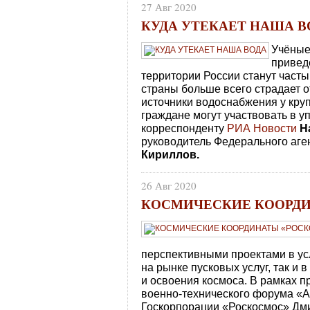
27 Авг 2020
КУДА УТЕКАЕТ НАША В
Учёные
привед
территории России станут часты
страны больше всего страдает о
источники водоснабжения у крупн
граждане могут участвовать в 
корреспонденту
РИА Новости
Н
руководитель Федерального аге
Кириллов.
26 Авг 2020
КОСМИЧЕСКИЕ КООРД
перспективными проектами в ус
на рынке пусковых услуг, так и
и освоения космоса. В рамках 
военно-технического форума «
Госкорпорации «Роскосмос» Дми