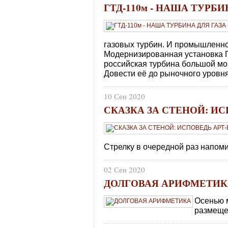
ГТД-110м - НАША ТУРБИ
газовых турбин. И промышленно
Модернизированная установка Г
российская турбина большой мощ
Довести её до рыночного уровн
10 Сен 2020
СКАЗКА ЗА СТЕНОЙ: И
Стрелку в очередной раз напоми
02 Сен 2020
ДОЛГОВАЯ АРИФМЕТИК
Осенью 
размеще