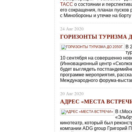
ТАСС
о состоянии и перспектив
его сокращения, планах пусков 
с Минобороны и утечке на борт
24 Авг 2020
ГОРИЗОНТЫ ТУРИЗМА ДО
В 
ту
10 сентября на совершенно нов
(Инновационный центр «Сколково
будет выглядеть постпандемийн
программе мероприятия, расск
Международного форума-выстав
20 Авг 2020
АДРЕС «МЕСТА ВСТРЕЧ
В г.Мо
«Эльбру
кинотеатр, который был реконс
компании ADG group Григорий П