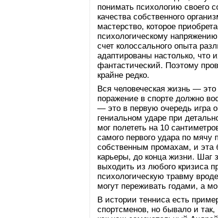
понимать психологию своего с
качества собственного органи
мастерство, которое приобрет
психологическому напряжению
счет колоссального опыта раз
адаптированы настолько, что 
фантастический. Поэтому про
крайне редко.
Вся человеческая жизнь — это
поражение в спорте должно вос
— это в первую очередь игра 
гениальном ударе при детальн
мог полететь на 10 сантиметров
самого первого удара по мячу 
собственным промахам, и эта 
карьеры, до конца жизни. Шаг 
выходить из любого кризиса п
психологическую травму врод
могут переживать годами, а мо
В истории тенниса есть приме
спортсменов, но бывало и так,