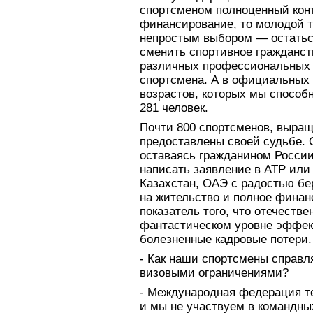
спортсменом полноценный конт
финансирование, то молодой т
непростым выбором — остатьс
сменить спортивное гражданств
различных профессиональных 
спортсмена. А в официальных 
возрастов, которых мы способ
281 человек.
Почти 800 спортсменов, выращ
предоставлены своей судьбе. 
оставаясь гражданином России
написать заявление в ATP или
Казахстан, ОАЭ с радостью бе
на жительство и полное финан
показатель того, что отечеств
фантастическом уровне эффект
болезненные кадровые потери.
- Как наши спортсмены справл
визовыми ограничениями?
- Международная федерация т
и мы не участвуем в командны