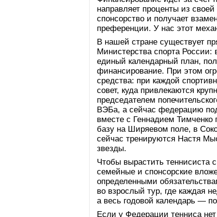
направляет проценты из своей
спонсорство и получает взаме
преференции. У нас этот механ
В нашей стране существует пр
Министерства спорта России: 
единый календарный план, пол
финансирование. При этом огр
средства: при каждой спортив
совет, куда привлекаются круп
председателем попечительско
ВЭБа, а сейчас федерацию по
вместе с Геннадием Тимченко
базу на Ширяевом поле, в Сок
сейчас тренируются Настя Мы
звезды.
Чтобы вырастить теннисиста с
семейные и спонсорские влож
определенными обязательствам
во взрослый тур, где каждая н
а весь годовой календарь — по
Если у Федерации тенниса нет