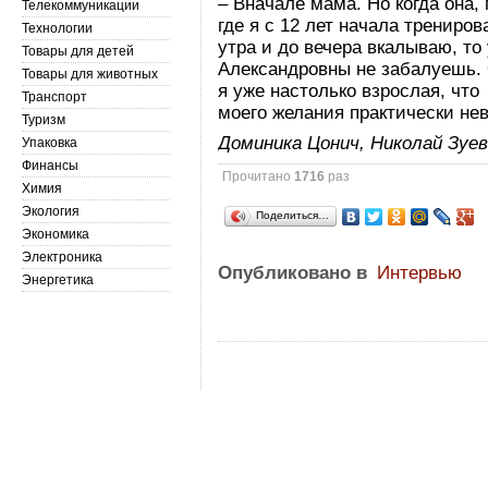
– Вначале мама. Но когда она,
Телекоммуникации
где я с 12 лет начала трениров
Технологии
утра и до вечера вкалываю, то
Товары для детей
Александровны не забалуешь. 
Товары для животных
я уже настолько взрослая, что
Транспорт
моего желания практически не
Туризм
Доминика Цонич, Николай Зуе
Упаковка
Финансы
Прочитано
1716
раз
Химия
Экология
Поделиться…
Экономика
Электроника
Опубликовано в
Интервью
Энергетика