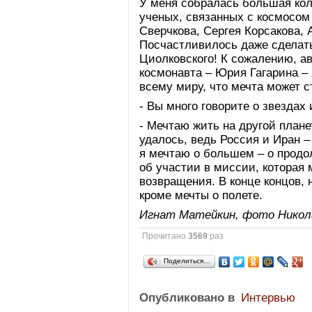
У меня собралась большая кол
ученых, связанных с космосом
Сверчкова, Сергея Корсакова, 
Посчастливилось даже сделат
Циолковского! К сожалению, а
космонавта – Юрия Гагарина – 
всему миру, что мечта может с
- Вы много говорите о звездах 
- Мечтаю жить на другой плане
удалось, ведь Россия и Иран –
я мечтаю о большем – о продо
об участии в миссии, которая
возвращения. В конце концов, 
кроме мечты о полете.
Игнат Матейкин, фото Никол
Прочитано
3569
раз
Поделиться…
Опубликовано в
Интервью