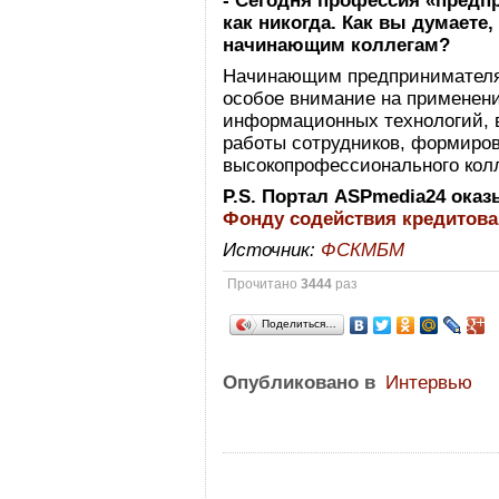
- Сегодня профессия «предп
как никогда. Как вы думаете,
начинающим коллегам?
Начинающим предпринимателя
особое внимание на применен
информационных технологий, 
работы сотрудников, формиро
высокопрофессионального кол
P.S. Портал ASPmedia24 ок
Фонду содействия кредитов
Источник:
ФСКМБМ
Прочитано
3444
раз
Поделиться…
Опубликовано в
Интервью