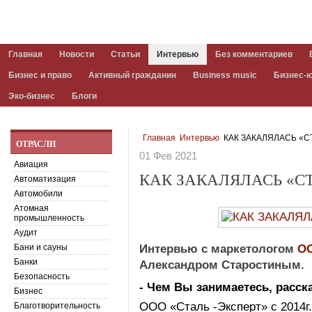
Главная
Новости
Статьи
Интервью
Без комментариев
Бизнес и право
Активный гражданин
Business music
Бизнес-
Эко-бизнес
Блоги
Главная
Интервью
КАК ЗАКАЛЯЛАСЬ «С
ОТРАСЛИ
01 Фев 2021
Авиация
КАК ЗАКАЛЯЛАСЬ «С
Автоматизация
Автомобили
Атомная
промышленность
Аудит
Бани и сауны
Интервью с маркетологом
ОО
Банки
Александром Старостиным.
Безопасность
- Чем Вы занимаетесь, расска
Бизнес
ООО «Сталь -Эксперт» с 2014г
Благотворительность