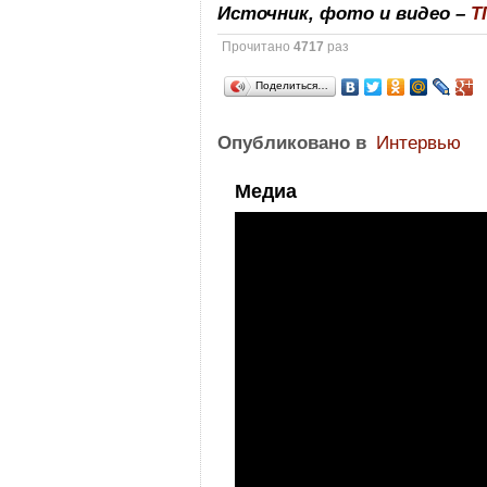
Источник, фото и видео –
Т
Прочитано
4717
раз
Поделиться…
Опубликовано в
Интервью
Медиа