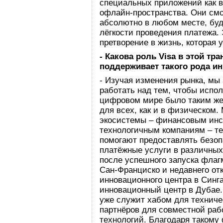
специальных приложений как в
офлайн-пространства. Они смо
абсолютно в любом месте, буд
лёгкости проведения платежа. 
претворение в жизнь, которая 
- Какова роль Visa в этой тр
поддерживает такого рода и
- Изучая изменения рынка, мы
работать над тем, чтобы испо
цифровом мире было таким же
для всех, как и в физическом
экосистемы – финансовым инс
технологичным компаниям – те
помогают предоставлять безо
платёжные услуги в различных
после успешного запуска флаг
Сан-Франциско и недавнего от
инновационного центра в Синг
инновационный центр в Дубае.
уже служит хабом для техниче
партнёров для совместной ра
технологий. Благодаря такому