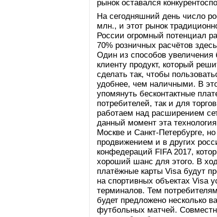
рынок оставался конкурентос
На сегодняшний день число ро
млн., и этот рынок традиционн
России огромный потенциал ра
70% розничных расчётов здесь
Один из способов увеличения
клиенту продукт, который реши
сделать так, чтобы пользоват
удобнее, чем наличными. В эт
упомянуть бесконтактные плат
потребителей, так и для торго
работаем над расширением сет
данный момент эта технология
Москве и Санкт-Петербурге, но
продвижением и в других росс
конфедераций FIFA 2017, котор
хороший шанс для этого. В хо
платёжные карты Visa будут п
на спортивных объектах Visa 
терминалов. Тем потребителям,
будет предложено несколько в
футбольных матчей. Совместно