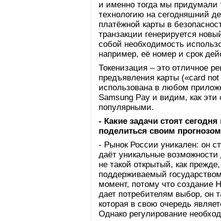
и именно тогда мы придумали 
технологию на сегодняшний де
платёжной карты в безопаснос
транзакции генерируется новый
собой необходимость использов
например, её номер и срок де
Токенизация – это отличное р
предъявления карты («card not
использована в любом приложе
Samsung Pay и видим, как эти
популярными.
- Какие задачи стоят сегодня
поделиться своим прогнозом
- Рынок России уникален: он 
даёт уникальные возможности 
не такой открытый, как прежде
поддерживаемый государством
момент, потому что создание 
дает потребителям выбор, он т
которая в свою очередь являе
Однако регулирование необхо