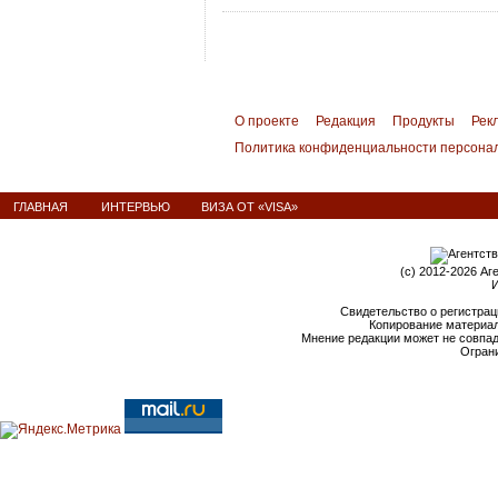
О проекте
Редакция
Продукты
Рек
Политика конфиденциальности персона
ГЛАВНАЯ
ИНТЕРВЬЮ
ВИЗА ОТ «VISA»
(c) 2012-2026 Аг
И
Свидетельство о регистрац
Копирование материал
Мнение редакции может не совпа
Ограни