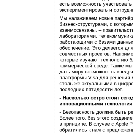
есть возможность участвовать
экспериментировать и сотрудн
Мы налаживаем новые партнёр
бизнес-структурами, с которы
взаимосвязаны, – правительс
лабораториями, телекоммуник
работающими с базами данны
обеспечение. Это делается дл
совместных проектов. Наприме
которые изучают технологию б
коммерческой среде. Также мы
дать миру возможность внедр
платформы Visa для решения 
столь же актуальными в цифро
последних пятидесяти лет.
- Насколько остро стоит сег
инновационными технология
- Безопасность должна быть р
Более того, без этого создан
в принципе. В случае с Apple 
обратились к нам с предложен