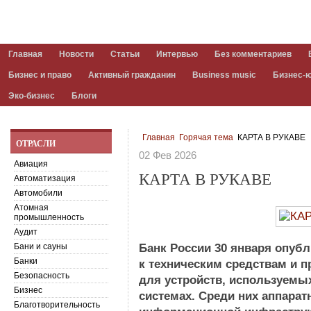
Главная
Новости
Статьи
Интервью
Без комментариев
Бизнес и право
Активный гражданин
Business music
Бизнес-
Эко-бизнес
Блоги
Главная
Горячая тема
КАРТА В РУКАВЕ
ОТРАСЛИ
02 Фев 2026
Авиация
КАРТА В РУКАВЕ
Автоматизация
Автомобили
Атомная
промышленность
Аудит
Бани и сауны
Банк России 30 января опуб
Банки
к техническим средствам и 
Безопасность
для устройств, используемы
Бизнес
системах. Среди них аппара
Благотворительность