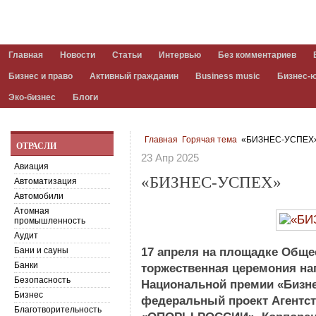
Главная
Новости
Статьи
Интервью
Без комментариев
Бизнес и право
Активный гражданин
Business music
Бизнес-
Эко-бизнес
Блоги
Главная
Горячая тема
«БИЗНЕС-УСПЕХ
ОТРАСЛИ
23 Апр 2025
Авиация
«БИЗНЕС-УСПЕХ»
Автоматизация
Автомобили
Атомная
промышленность
Аудит
Бани и сауны
17 апреля на площадке Обще
Банки
торжественная церемония на
Безопасность
Национальной премии «Бизне
Бизнес
федеральный проект Агентств
Благотворительность