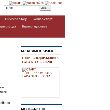
Business Story
Бизнес-спорт
изнес-мода
Бизнес-здоровье
БЕЗ КОММЕНТАРИЕВ
СТАРТ ВНЕДОРОЖНИКА
LADA NIVA LEGEND
»
лею
ин из
лейная»
БИЗНЕС-КУХНЯ