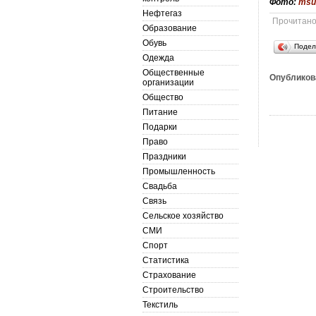
Фото:
msu
Нефтегаз
Прочитан
Образование
Обувь
Подел
Одежда
Общественные
Опубликов
организации
Общество
Питание
Подарки
Право
Праздники
Промышленность
Свадьба
Связь
Сельское хозяйство
СМИ
Спорт
Статистика
Страхование
Строительство
Текстиль