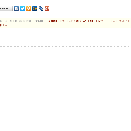
иться…
териалы в этой категории:
« ФЛЕШМОБ «ГОЛУБАЯ ЛЕНТА»
ВСЕМИРН
ДЫ »