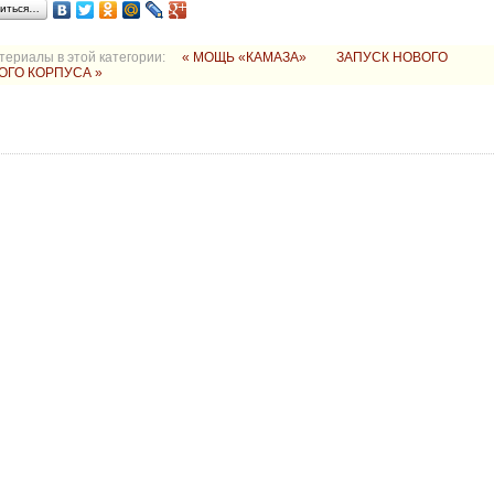
иться…
териалы в этой категории:
« МОЩЬ «КАМАЗА»
ЗАПУСК НОВОГО
ОГО КОРПУСА »