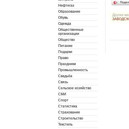
Подел
Нефтегаз
Образование
Другие ма
Обувь
ЗАВОДСК
Одежда
Общественные
организации
Общество
Питание
Подарки
Право
Праздники
Промышленность
Свадьба
Связь
Сельское хозяйство
СМИ
Спорт
Статистика
Страхование
Строительство
Текстиль