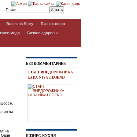
Business Story
Бизнес-спорт
изнес-мода
Бизнес-здоровье
БЕЗ КОММЕНТАРИЕВ
СТАРТ ВНЕДОРОЖНИКА
LADA NIVA LEGEND
 шоссе.
ения на
ас на
БИЗНЕС-КУХНЯ
. Один