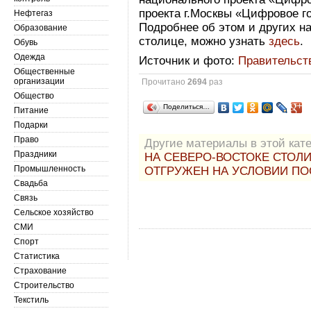
проекта г.Москвы «Цифровое г
Нефтегаз
Подробнее об этом и других н
Образование
столице, можно узнать
здесь
.
Обувь
Одежда
Источник и фото:
Правительст
Общественные
организации
Прочитано
2694
раз
Общество
Поделиться…
Питание
Подарки
Право
Другие материалы в этой кате
Праздники
НА СЕВЕРО-ВОСТОКЕ СТО
Промышленность
ОТГРУЖЕН НА УСЛОВИИ ПО
Свадьба
Связь
Сельское хозяйство
СМИ
Спорт
Статистика
Страхование
Строительство
Текстиль