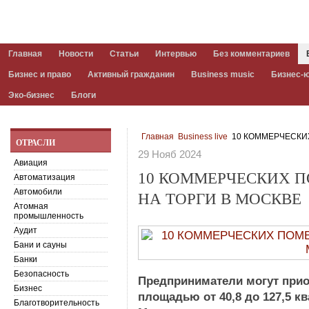
Главная
Новости
Статьи
Интервью
Без комментариев
Бизнес и право
Активный гражданин
Business music
Бизнес-
Эко-бизнес
Блоги
Главная
Business live
10 КОММЕРЧЕСКИ
ОТРАСЛИ
29 Нояб 2024
Авиация
10 КОММЕРЧЕСКИХ 
Автоматизация
Автомобили
НА ТОРГИ В МОСКВЕ
Атомная
промышленность
Аудит
Бани и сауны
Банки
Безопасность
Предприниматели могут при
Бизнес
площадью от 40,8 до 127,5 к
Благотворительность