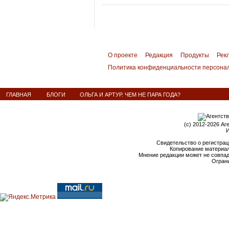
О проекте
Редакция
Продукты
Рек
Политика конфиденциальности персона
ГЛАВНАЯ
БЛОГИ
ОЛЬГА И АРТУР. ЧЕМ НЕ ПАРА ГОДА?
(c) 2012-2026 Аг
И
Свидетельство о регистрац
Копирование материал
Мнение редакции может не совпа
Ограни