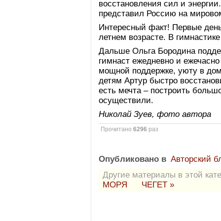
восстановления сил и энергии
представил Россию на мирово
Интересный факт! Первые день
летнем возрасте. В гимнастике 
Дальше Ольга Бородина поддер
гимнаст ежедневно и ежечасно
мощной поддержке, уюту в дом
детям Артур быстро восстанов
есть мечта – построить больш
осуществили.
Николай Зуев, фото автора
Прочитано
6296
раз
Опубликовано в
Авторский б
Другие материалы в этой кате
МОРЯ
ЧЕГЕТ »