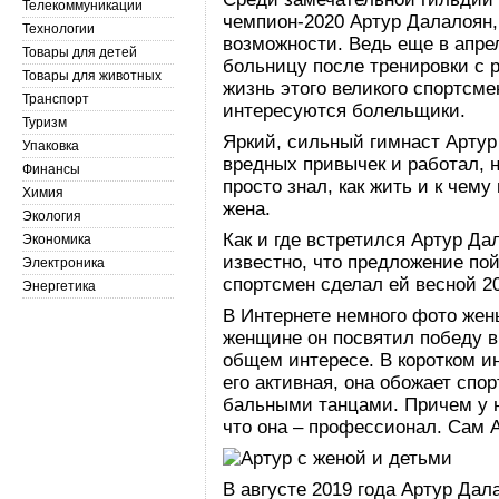
Телекоммуникации
чемпион-2020 Артур Далалоян,
Технологии
возможности. Ведь еще в апре
Товары для детей
больницу после тренировки с 
Товары для животных
жизнь этого великого спортсмен
Транспорт
интересуются болельщики.
Туризм
Яркий, сильный гимнаст Артур
Упаковка
вредных привычек и работал, н
Финансы
просто знал, как жить и к чему
Химия
жена.
Экология
Как и где встретился Артур Дал
Экономика
известно, что предложение по
Электроника
спортсмен сделал ей весной 20
Энергетика
В Интернете немного фото жен
женщине он посвятил победу в 
общем интересе. В коротком и
его активная, она обожает спо
бальными танцами. Причем у не
что она – профессионал. Сам А
В августе 2019 года Артур Да