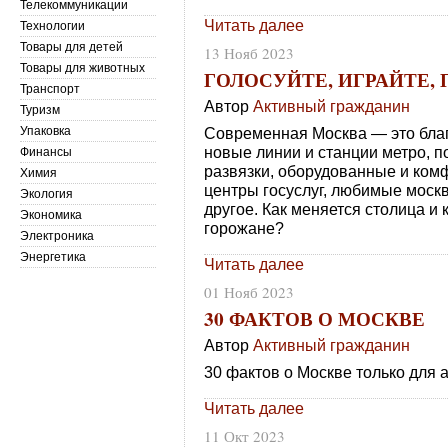
Телекоммуникации
Читать далее
Технологии
Товары для детей
13 Нояб 2023
Товары для животных
ГОЛОСУЙТЕ, ИГРАЙТЕ,
Транспорт
Автор
Активный гражданин
Туризм
Упаковка
Современная Москва — это благ
новые линии и станции метро, 
Финансы
развязки, оборудованные и ком
Химия
центры госуслуг, любимые моск
Экология
другое. Как меняется столица и 
Экономика
горожане?
Электроника
Энергетика
Читать далее
01 Нояб 2023
30 ФАКТОВ О МОСКВЕ
Автор
Активный гражданин
30 фактов о Москве только для 
Читать далее
11 Окт 2023