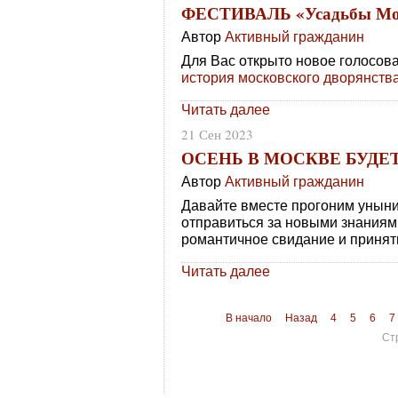
ФЕСТИВАЛЬ «Усадьбы Мо
Автор
Активный гражданин
Для Вас открыто новое голосов
история московского дворянств
Читать далее
21 Сен 2023
ОСЕНЬ В МОСКВЕ БУДЕ
Автор
Активный гражданин
Давайте вместе прогоним уныни
отправиться за новыми знаниями
романтичное свидание и принять
Читать далее
В начало
Назад
4
5
6
7
Ст