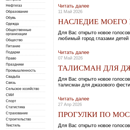
Читать далее
Нефтегаз
11 Май 2026
Образование
Обувь
НАСЛЕДИЕ МОЕГО
Одежда
Общественные
Для Вас открыто новое голосо
организации
любимый город глазами детей
Общество
Питание
Читать далее
Подарки
07 Май 2026
Право
Праздники
ТАЛИСМАН ДЛЯ Д
Промышленность
Свадьба
Для Вас открыто новое голосо
Связь
талисман для джазового фест
Сельское хозяйство
СМИ
Читать далее
Спорт
27 Апр 2026
Статистика
ПРОГУЛКИ ПО МОС
Страхование
Строительство
Для Вас открыто новое голосов
Текстиль