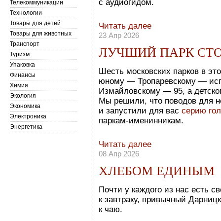
с аудиогидом.
Телекоммуникации
Технологии
Товары для детей
Читать далее
Товары для животных
23 Апр 2026
Транспорт
ЛУЧШИЙ ПАРК СТ
Туризм
Упаковка
Шесть московских парков в эт
Финансы
юному — Тропаревскому — испо
Химия
Измайловскому — 95, а детск
Экология
Мы решили, что поводов для н
Экономика
и запустили для вас
серию го
Электроника
паркам-именинникам.
Энергетика
Читать далее
08 Апр 2026
ХЛЕБОМ ЕДИНЫМ
Почти у каждого из нас есть 
к завтраку, привычный Дарницк
к чаю.