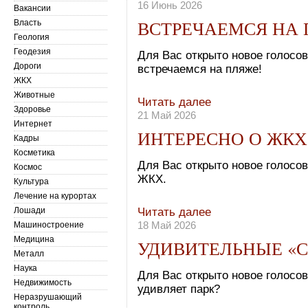
16 Июнь 2026
Вакансии
ВСТРЕЧАЕМСЯ НА
Власть
Геология
Геодезия
Для Вас открыто новое голосо
Дороги
встречаемся на пляже!
ЖКХ
Животные
Читать далее
Здоровье
21 Май 2026
Интернет
ИНТЕРЕСНО О ЖКХ
Кадры
Косметика
Для Вас открыто новое голосов
Космос
ЖКХ.
Культура
Лечение на курортах
Лошади
Читать далее
18 Май 2026
Машиностроение
Медицина
УДИВИТЕЛЬНЫЕ «
Металл
Наука
Для Вас открыто новое голосо
Недвижимость
удивляет парк?
Неразрушающий
контроль