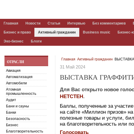
Главная
Новости
Статьи
Интервью
Без комментариев
Бизнес и право
Активный гражданин
Business music
Бизнес-
Эко-бизнес
Блоги
Главная
Активный гражданин
ВЫСТАВКА
ОТРАСЛИ
31 Май 2024
Авиация
ВЫСТАВКА ГРАФФИТ
Автоматизация
Автомобили
Для Вас открыто новое голо
Атомная
промышленность
НЕТСТЕН
.
Аудит
Баллы, полученные за участие
Бани и сауны
на сайте «Миллион призов» на 
Банки
полезные товары и услуги, бил
Безопасность
на благотворительность или по
Бизнес
Благотворительность
Голосовать