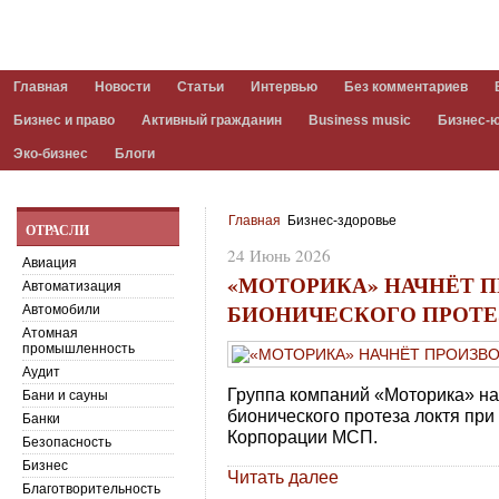
Главная
Новости
Статьи
Интервью
Без комментариев
Бизнес и право
Активный гражданин
Business music
Бизнес-
Эко-бизнес
Блоги
Главная
Бизнес-здоровье
ОТРАСЛИ
24 Июнь 2026
Авиация
«МОТОРИКА» НАЧНЁТ 
Автоматизация
БИОНИЧЕСКОГО ПРОТЕ
Автомобили
Атомная
промышленность
Аудит
Группа компаний «Моторика» на
Бани и сауны
бионического протеза локтя пр
Банки
Корпорации МСП.
Безопасность
Бизнес
Читать далее
Благотворительность