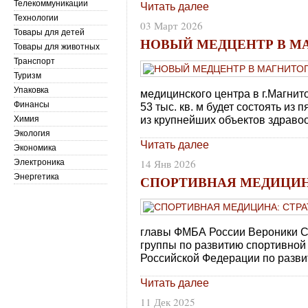
Телекоммуникации
Читать далее
Технологии
03 Март 2026
Товары для детей
НОВЫЙ МЕДЦЕНТР В М
Товары для животных
Транспорт
Туризм
Упаковка
медицинского центра в г.Магни
Финансы
53 тыс. кв. м будет состоять из 
из крупнейших объектов здраво
Химия
Экология
Читать далее
Экономика
14 Янв 2026
Электроника
Энергетика
СПОРТИВНАЯ МЕДИЦИНА
главы ФМБА России Вероники С
группы по развитию спортивно
Российской Федерации по разви
Читать далее
11 Дек 2025