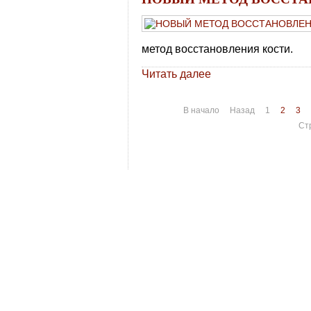
метод восстановления кости.
Читать далее
В начало
Назад
1
2
3
Ст